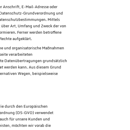
r Anschrift, E-Mail-Adresse oder
er Datenschutz-Grundverordnung und
Datenschutzbestimmungen. Mittels
t über Art, Umfang und Zweck der von
rmieren. Ferner werden betroffene
Rechte aufgeklärt.
ische und organisatorische Maßnahmen
eite verarbeiteten
rte Datenübertragungen grundsätzlich
stet werden kann. Aus diesem Grund
lternativen Wegen, beispielsweise
 die durch den Europäischen
erordnung (DS-GVO) verwendet
s auch für unsere Kunden und
eisten, möchten wir vorab die