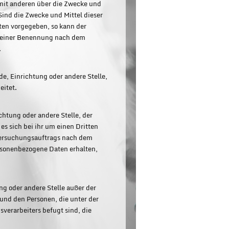
 mit anderen über die Zwecke und
ind die Zwecke und Mittel dieser
ten vorgegeben, so kann der
 seiner Benennung nach dem
.
rde, Einrichtung oder andere Stelle,
eitet.
chtung oder andere Stelle, der
s sich bei ihr um einen Dritten
tersuchungsauftrags nach dem
rsonenbezogene Daten erhalten,
ung oder andere Stelle außer der
und den Personen, die unter der
verarbeiters befugt sind, die