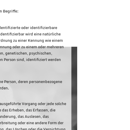
n Begriffe:
ntifizierte oder identifizierbare
dentifizierbar wird eine natürliche
uordnung zu einer Kennung wie einem
ennung oder zu einem oder mehreren
n, genetischen, psychischen,
en Person sind, identifiziert werden
liche Person, deren personenbezogene
rden.
n ausgeführte Vorgang oder jede solche
as Erheben, das Erfassen, die
änderung, das Auslesen, das
breitung oder eine andere Form der
ng, das Löschen oder die Vernichtung.