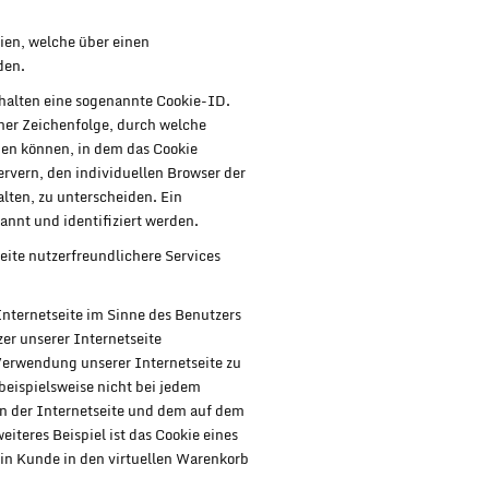
ien, welche über einen
den.
thalten eine sogenannte Cookie-ID.
iner Zeichenfolge, durch welche
en können, in dem das Cookie
rvern, den individuellen Browser der
lten, zu unterscheiden. Ein
nnt und identifiziert werden.
eite nutzerfreundlichere Services
Internetseite im Sinne des Benutzers
er unserer Internetseite
Verwendung unserer Internetseite zu
 beispielsweise nicht bei jedem
on der Internetseite und dem auf dem
teres Beispiel ist das Cookie eines
ein Kunde in den virtuellen Warenkorb