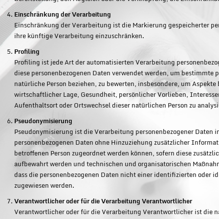
Einschränkung der Verarbeitung
Einschränkung der Verarbeitung ist die Markierung gespeicherter p
ihre künftige Verarbeitung einzuschränken.
Profiling
Profiling ist jede Art der automatisierten Verarbeitung personenbezo
diese personenbezogenen Daten verwendet werden, um bestimmte per
natürliche Person beziehen, zu bewerten, insbesondere, um Aspekte 
wirtschaftlicher Lage, Gesundheit, persönlicher Vorlieben, Interesse
Aufenthaltsort oder Ortswechsel dieser natürlichen Person zu analys
Pseudonymisierung
Pseudonymisierung ist die Verarbeitung personenbezogener Daten in
personenbezogenen Daten ohne Hinzuziehung zusätzlicher Informati
betroffenen Person zugeordnet werden können, sofern diese zusätzl
aufbewahrt werden und technischen und organisatorischen Maßnahme
dass die personenbezogenen Daten nicht einer identifizierten oder id
zugewiesen werden.
Verantwortlicher oder für die Verarbeitung Verantwortlicher
Verantwortlicher oder für die Verarbeitung Verantwortlicher ist die n