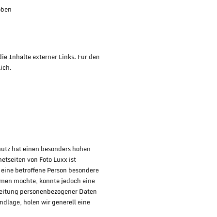
oben
die Inhalte externer Links. Für den
ich.
utz hat einen besonders hohen
etseiten von Foto Luxx ist
eine betroffene Person besondere
hmen möchte, könnte jedoch eine
beitung personenbezogener Daten
ndlage, holen wir generell eine