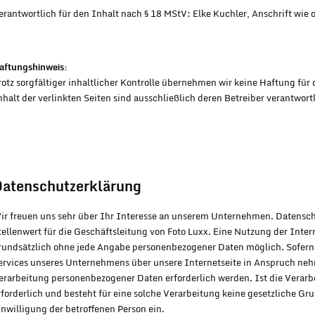
erantwortlich für den Inhalt nach § 18 MStV: Elke Kuchler, Anschrift wie 
aftungshinweis:
rotz sorgfältiger inhaltlicher Kontrolle übernehmen wir keine Haftung für 
nhalt der verlinkten Seiten sind ausschließlich deren Betreiber verantwortl
atenschutzerklärung
ir freuen uns sehr über Ihr Interesse an unserem Unternehmen. Datensch
tellenwert für die Geschäftsleitung von Foto Luxx. Eine Nutzung der Intern
rundsätzlich ohne jede Angabe personenbezogener Daten möglich. Sofern 
ervices unseres Unternehmens über unsere Internetseite in Anspruch ne
erarbeitung personenbezogener Daten erforderlich werden. Ist die Verar
rforderlich und besteht für eine solche Verarbeitung keine gesetzliche Gru
inwilligung der betroffenen Person ein.