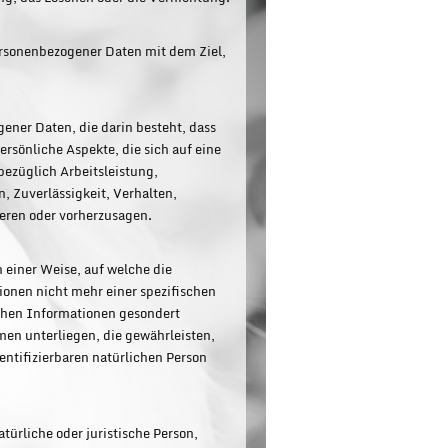
ersonenbezogener Daten mit dem Ziel,
gener Daten, die darin besteht, dass
sönliche Aspekte, die sich auf eine
bezüglich Arbeitsleistung,
n, Zuverlässigkeit, Verhalten,
ieren oder vorherzusagen.
 einer Weise, auf welche die
onen nicht mehr einer spezifischen
ichen Informationen gesondert
n unterliegen, die gewährleisten,
entifizierbaren natürlichen Person
atürliche oder juristische Person,